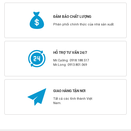
ĐẢM BẢO CHẤT LƯỢNG
Phân phối chính thức của nhà sản xuất.
HỖ TRỢ TƯ VẤN 24/7
Mr.Cường: 0918.188.517
Mr.Long: 0913.801.069
GIAO HÀNG TẬN NƠI
Tất cả các tỉnh thành Việt
Nam.