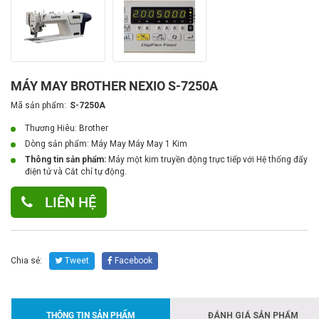
MÁY MAY BROTHER NEXIO S-7250A
Mã sản phẩm:
S-7250A
Thương Hiêu: Brother
Dòng sản phẩm:
Máy May Máy May 1 Kim
Thông tin sản phẩm:
Máy một kim truyền động trực tiếp với Hệ thống đẩy
điện tử và Cắt chỉ tự động.
LIÊN HỆ
Chia sẻ:
Tweet
Facebook
THÔNG TIN SẢN PHẨM
ĐÁNH GIÁ SẢN PHẨM