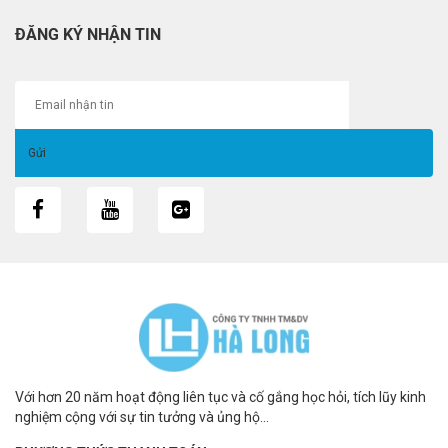
ĐĂNG KÝ NHẬN TIN
Với hơn 20 năm hoạt động liên tục và cố gắng học hỏi, tích lũy kinh
nghiệm cộng với sự tin tưởng và ủng hộ...