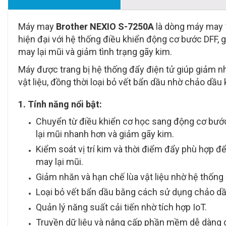
Máy may
Brother NEXIO S-7250A
là dòng máy may 
hiện đại với hệ thống điều khiển động cơ bước DFF, 
may lại mũi và giảm tình trạng gãy kim.
Máy được trang bị hệ thống đẩy điện tử giúp giảm n
vật liệu, đồng thời loại bỏ vết bẩn dầu nhờ chảo dầu 
1. Tính năng nổi bật:
Chuyển từ điều khiển cơ học sang động cơ bước
lại mũi nhanh hơn và giảm gãy kim.
Kiểm soát vị trí kim và thời điểm đẩy phù hợp để
may lại mũi.
Giảm nhăn và hạn chế lùa vật liệu nhờ hệ thống 
Loại bỏ vết bẩn dầu bằng cách sử dụng chảo dầ
Quản lý năng suất cải tiến nhờ tích hợp IoT.
Truyền dữ liệu và nâng cấp phần mềm dễ dàng 