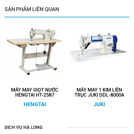
SẢN PHẨM LIÊN QUAN
MÁY MAY GIỌT NƯỚC
MÁY MAY 1 KIM LIỀN
HENGTAI HT-2587
TRỤC JUKI DDL-8000A
HENGTAI
JUKI
DỊCH VỤ HÀ LONG